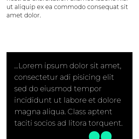
ut aliquip ex ea commodo consequat sit
amet dolor.
…Lorem ipsum dolor sit amet,
consectetur adi pisicing elit
sed do eiusmod tempor
incididunt ut labore et dolore
magna aliqua. Class aptent
taciti socios ad litora torquent.