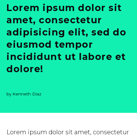
Lorem ipsum dolor sit
amet, consectetur
adipisicing elit, sed do
eiusmod tempor
incididunt ut labore et
dolore!
by Kenneth Diaz
Lorem ipsum dolor sit amet, consectetur