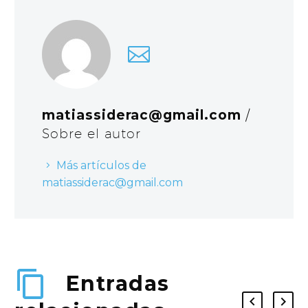
matiassiderac@gmail.com
/
Sobre el autor
Más artículos de
matiassiderac@gmail.com
Entradas