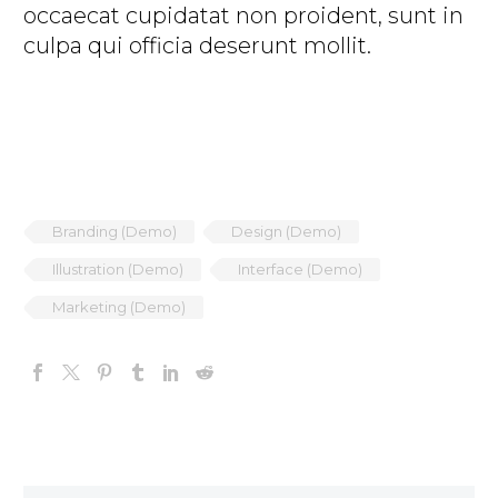
occaecat cupidatat non proident, sunt in
culpa qui officia deserunt mollit.
Branding (Demo)
Design (Demo)
Illustration (Demo)
Interface (Demo)
Marketing (Demo)