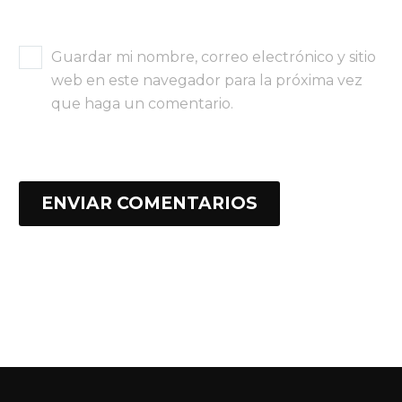
Guardar mi nombre, correo electrónico y sitio
web en este navegador para la próxima vez
que haga un comentario.
ENVIAR COMENTARIOS