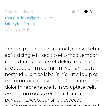

Comentario de
0
0
matiassiderac@gmail.com
Lifestyle (Demo)
17 mayo, 2019
Lorem ipsum dolor sit amet, consectetur
adipisicing elit, sed do eiusmod tempor
incididunt ut labore et dolore magna
aliqua. Ut enim ad minim veniam, quis
nostrud ullamco laboris nisi ut aliquip ex
ea commodo consequat. Duis aute irure
dolor in reprehenderit in voluptate velit
esse cillum dolore eu fugiat nulla
pariatur. Excepteur sint occaecat