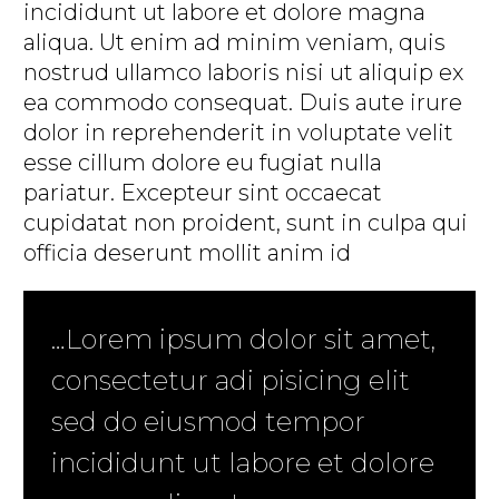
incididunt ut labore et dolore magna
aliqua. Ut enim ad minim veniam, quis
nostrud ullamco laboris nisi ut aliquip ex
ea commodo consequat. Duis aute irure
dolor in reprehenderit in voluptate velit
esse cillum dolore eu fugiat nulla
pariatur. Excepteur sint occaecat
cupidatat non proident, sunt in culpa qui
officia deserunt mollit anim id
…Lorem ipsum dolor sit amet,
consectetur adi pisicing elit
sed do eiusmod tempor
incididunt ut labore et dolore