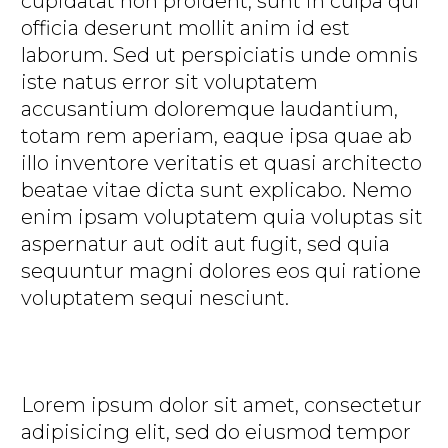
cupidatat non proident, sunt in culpa qui
officia deserunt mollit anim id est
laborum. Sed ut perspiciatis unde omnis
iste natus error sit voluptatem
accusantium doloremque laudantium,
totam rem aperiam, eaque ipsa quae ab
illo inventore veritatis et quasi architecto
beatae vitae dicta sunt explicabo. Nemo
enim ipsam voluptatem quia voluptas sit
aspernatur aut odit aut fugit, sed quia
sequuntur magni dolores eos qui ratione
voluptatem sequi nesciunt.
Lorem ipsum dolor sit amet, consectetur
adipisicing elit, sed do eiusmod tempor